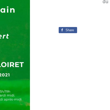
du 
Share