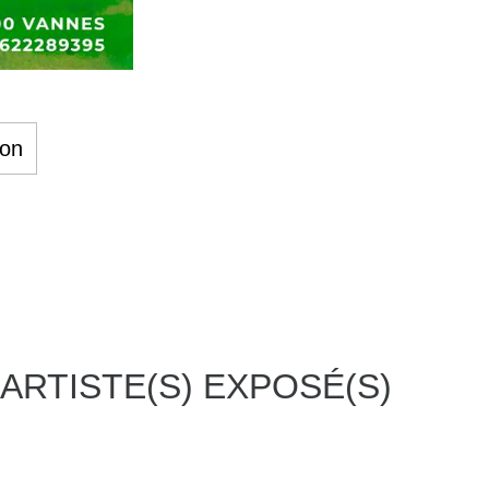
ion
 ARTISTE(S) EXPOSÉ(S)